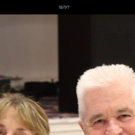
18/97