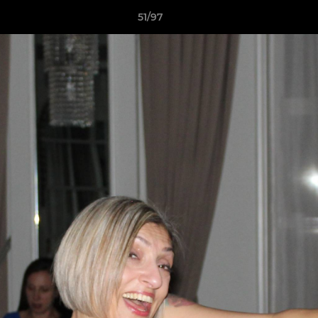
51/97