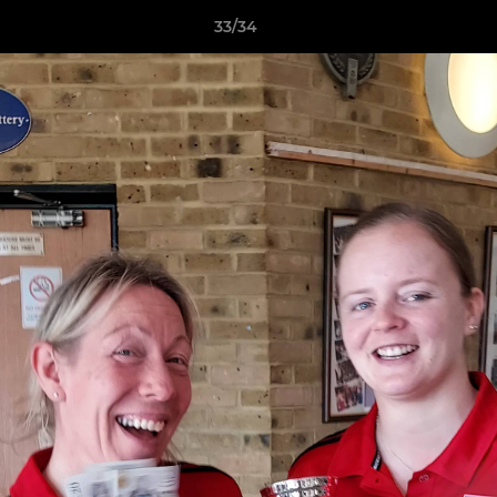
33/34